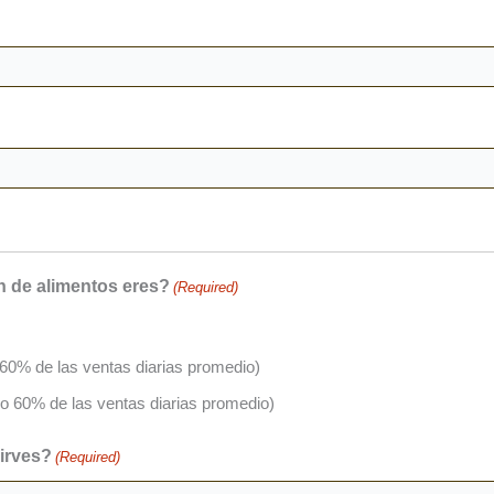
n de alimentos eres?
(Required)
 60% de las ventas diarias promedio)
mo 60% de las ventas diarias promedio)
sirves?
(Required)