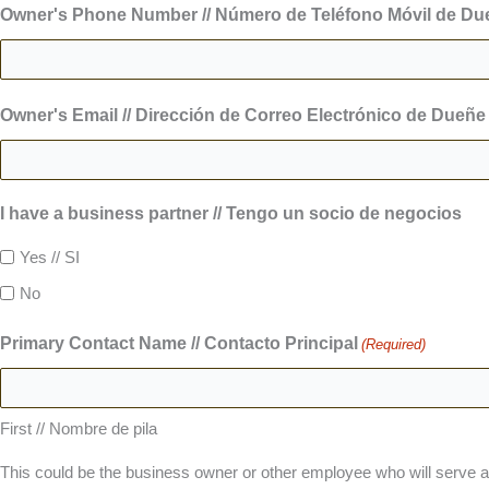
Owner's Phone Number // Número de Teléfono Móvil de Due
Owner's Email // Dirección de Correo Electrónico de Dueñe 
I have a business partner // Tengo un socio de negocios
Yes // SI
No
Primary Contact Name // Contacto Principal
(Required)
First // Nombre de pila
This could be the business owner or other employee who will serve as