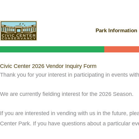
Skip
to
content
Park Information
Civic Center 2026 Vendor Inquiry Form
Thank you for your interest in participating in events wi
We are currently fielding interest for the 2026 Season.
If you are interested in vending with us in the future, pl
Center Park. If you have questions about a particular e