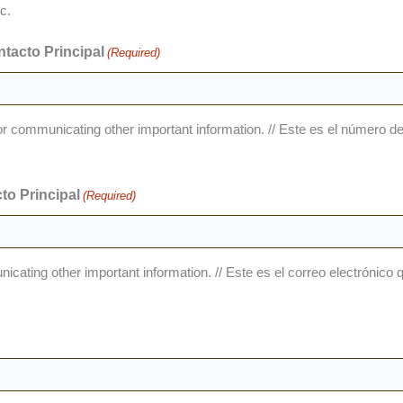
c.
tacto Principal
(Required)
d for communicating other important information. // Este es el número
to Principal
(Required)
municating other important information. // Este es el correo electróni