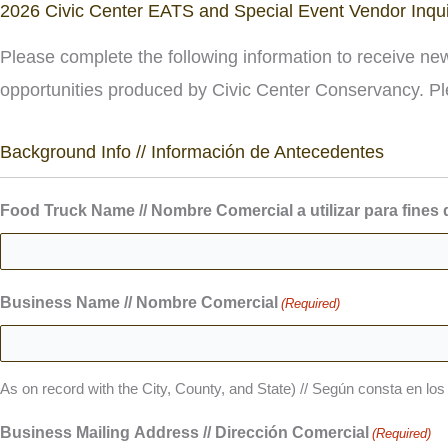
2026 Civic Center EATS and Special Event Vendor Inqu
Please complete the following information to receive n
opportunities produced by Civic Center Conservancy. Ple
Background Info // Información de Antecedentes
Food Truck Name // Nombre Comercial a utilizar para fines
Business Name // Nombre Comercial
(Required)
As on record with the City, County, and State) // Según consta en lo
Business Mailing Address // Dirección Comercial
(Required)