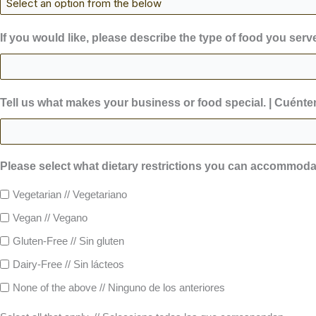
If you would like, please describe the type of food you serve
Tell us what makes your business or food special. | Cuént
Please select what dietary restrictions you can accommodat
Vegetarian // Vegetariano
Vegan // Vegano
Gluten-Free // Sin gluten
Dairy-Free // Sin lácteos
None of the above // Ninguno de los anteriores