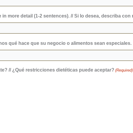
 in more detail (1-2 sentences). // Si lo desea, describa con 
enos qué hace que su negocio o alimentos sean especiales.
e? // ¿Qué restricciones dietéticas puede aceptar?
(Required)