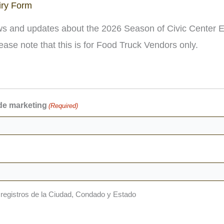
iry Form
ews and updates about the 2026 Season of Civic Center E
ase note that this is for Food Truck Vendors only.
 de marketing
(Required)
s registros de la Ciudad, Condado y Estado