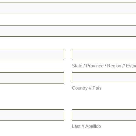
State / Province / Region // Esta
Country // País
Last // Apellido