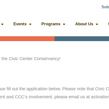
Sub
Events
Programs
About Us
th the Civic Center Conservancy!
ease fill out the application below. Please note that Civi
vent and CCC’s involvement, please email us at activati