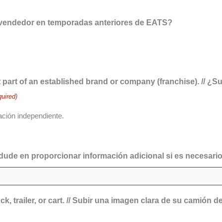
o vendedor en temporadas anteriores de EATS?
t part of an established brand or company (franchise). // 
uired)
ación independiente.
o dude en proporcionar información adicional si es necesario
ck, trailer, or cart. // Subir una imagen clara de su camión 