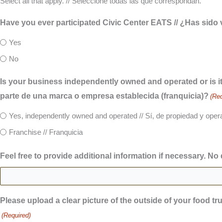
Select all that apply. // Seleccione todas las que correspondan.
Have you ever participated Civic Center EATS // ¿Has sid
Yes
No
Is your business independently owned and operated or is i
parte de una marca o empresa establecida (franquicia)?
(Req
Yes, independently owned and operated // Sí, de propiedad y oper
Franchise // Franquicia
Feel free to provide additional information if necessary. N
Please upload a clear picture of the outside of your food tru
(Required)