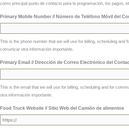
como principal punto de contacto para la programación, los pagos, et
Primary Mobile Number // Número de Teléfono Móvil del Con
This is the phone number that we will use for billing, scheduling an
comunicar otra información importante.
Primary Email // Dirección de Correo Electrónico del Contac
This is the email that we will use for billing, scheduling and for com
otra información importante.
Food Truck Website // Sitio Web del Camión de alimentos