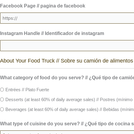
Facebook Page // pagina de facebook
Instagram Handle // Identificador de instagram
About Your Food Truck // Sobre su camión de alimentos
What category of food do you serve? // ¿Qué tipo de camió
Entrées // Plato Fuerte
Desserts (at least 60% of daily average sales) // Postres (mínimo
Beverages (at least 60% of daily average sales) // Bebidas (míni
What type of cuisine do you serve? // ¿Qué tipo de cocina 