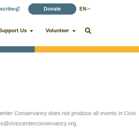
scribe
Donate
EN
Support Us
Volunteer
c Center Conservancy does not produce all events in Civic
ons@civiccenterconservancy.org.