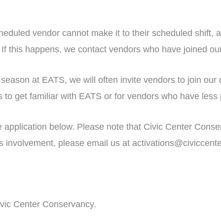
ed vendor cannot make it to their scheduled shift, and we
 If this happens, we contact vendors who have joined our d
son at EATS, we will often invite vendors to join our drop
rs to get familiar with EATS or for vendors who have less
 the application below. Please note that Civic Center Con
s involvement, please email us at activations@civiccent
Civic Center Conservancy.