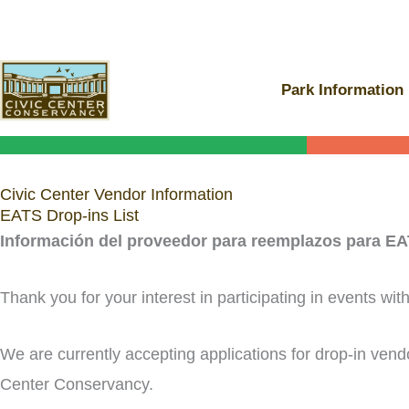
Skip
to
content
Park Information
Civic Center Vendor Information
EATS Drop-ins List
Información del proveedor para reemplazos para E
Thank you for your interest in participating in events wi
We are currently accepting applications for drop-in vend
Center Conservancy.