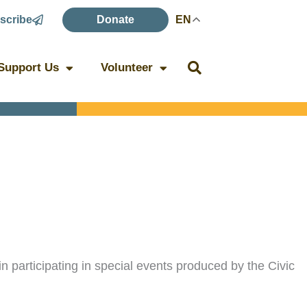
scribe
Donate
EN
Support Us
Volunteer
in participating in special events produced by the Civic