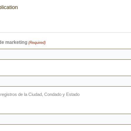
lication
 de marketing
(Required)
s registros de la Ciudad, Condado y Estado