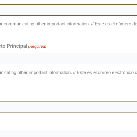
d for communicating other important information. // Este es el número
to Principal
(Required)
municating other important information. // Este es el correo electróni