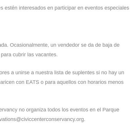
s estén interesados en participar en eventos especiales
tada. Ocasionalmente, un vendedor se da de baja de
para cubrir las vacantes.
s a unirse a nuestra lista de suplentes si no hay un
iaricen con EATS o para aquellos con horarios menos
servancy no organiza todos los eventos en el Parque
tivations@civiccenterconservancy.org.