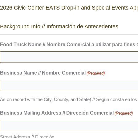
2026 Civic Center EATS Drop-in and Special Events App
Background Info // Información de Antecedentes
Food Truck Name // Nombre Comercial a utilizar para fines
Business Name // Nombre Comercial
(Required)
As on record with the City, County, and State) // Según consta en lo
Business Mailing Address // Dirección Comercial
(Required)
Street Address // Dirección