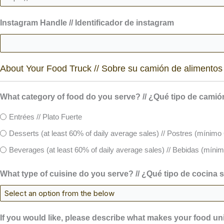
Instagram Handle // Identificador de instagram
About Your Food Truck // Sobre su camión de alimentos
What category of food do you serve? // ¿Qué tipo de camió
Entrées // Plato Fuerte
Desserts (at least 60% of daily average sales) // Postres (mínimo
Beverages (at least 60% of daily average sales) // Bebidas (míni
What type of cuisine do you serve? // ¿Qué tipo de cocina 
If you would like, please describe what makes your food uni