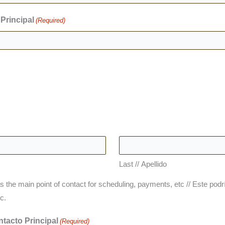
Principal
(Required)
Last // Apellido
 the main point of contact for scheduling, payments, etc // Este podr
c.
tacto Principal
(Required)