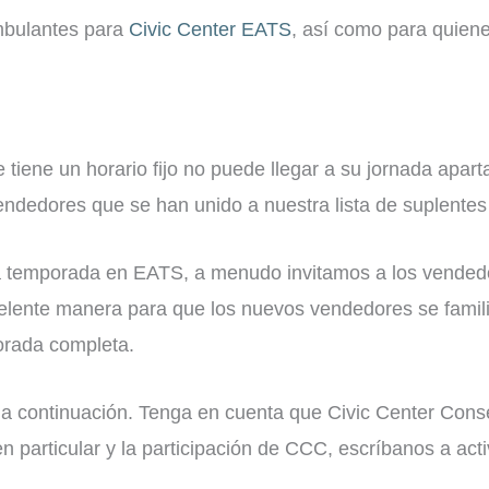
mbulantes para
Civic Center EATS
, así como para quiene
iene un horario fijo no puede llegar a su jornada apar
ndedores que se han unido a nuestra lista de suplentes 
 temporada en EATS, a menudo invitamos a los vendedore
celente manera para que los nuevos vendedores se famil
orada completa.
ud a continuación. Tenga en cuenta que Civic Center Con
en particular y la participación de CCC, escríbanos a ac