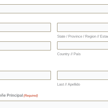
State / Province / Region // Esta
Country // País
Last // Apellido
ñe Principal
(Required)