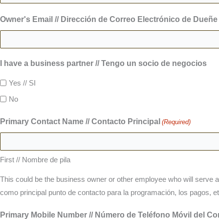
Owner's Email // Dirección de Correo Electrónico de Dueñe 
I have a business partner // Tengo un socio de negocios
Yes // SI
No
Primary Contact Name // Contacto Principal
(Required)
First // Nombre de pila
This could be the business owner or other employee who will serve as
como principal punto de contacto para la programación, los pagos, et
Primary Mobile Number // Número de Teléfono Móvil del Con