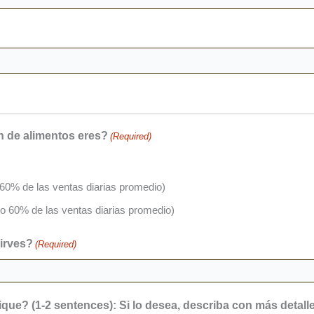
n de alimentos eres?
(Required)
 60% de las ventas diarias promedio)
mo 60% de las ventas diarias promedio)
sirves?
(Required)
que? (1-2 sentences): Si lo desea, describa con más detalle 